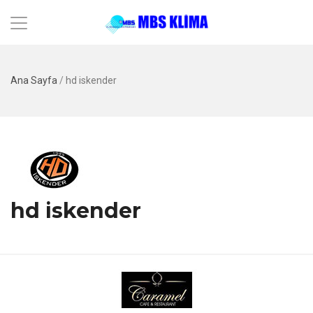
Ana Sayfa
/
hd iskender
hd iskender