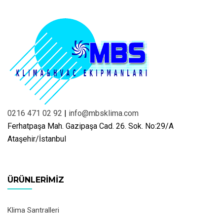
0216 471 02 92
|
info@mbsklima.com
Ferhatpaşa Mah. Gazipaşa Cad. 26. Sok. No:29/A
Ataşehir/İstanbul
ÜRÜNLERIMIZ
Klima Santralleri