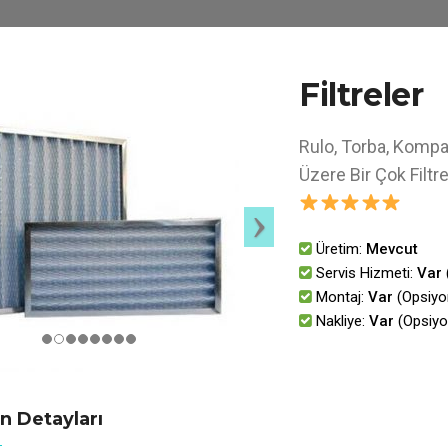
Filtreler
Rulo, Torba, Kompak
Üzere Bir Çok Filtr
Üretim:
Mevcut
Servis Hizmeti:
Var
Montaj:
Var
(Opsiyo
Nakliye:
Var
(Opsiyo
n Detayları