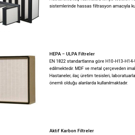
sistemlerinde hassas filtrasyon amacıyla kul
HEPA – ULPA Filtreler
EN 1822 standartlarına göre H10-H13-H14-U1
edilmektedir. MDF ve metal çerçeveden imal
Hastaneler, ilaç üretim tesisleri, laboratuarl
önemli olduğu alanlarda kullanılmaktadır.
Aktif Karbon Filtreler