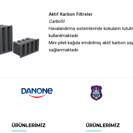
Aktif Karbon Filtreler
Carbofil
Havalandırma sistemlerinde kokuların tutu
kullanılmaktadır.
Mini-pileli kağıda emdirilmiş aktif karbon sa
sağlanmaktadır.
ÜRÜNLERIMIZ
ÜRÜNLERIMIZ