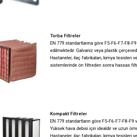
Torba Filtreler
EN 779 standartlarına göre F5-F6-F7-F8-F9 
edilmektedir. Galvaniz veya plastik çerçeved
Hastaneler, ilaç fabrikaları, kimya tesisleri v
sistemlerinde ön filtreden sonra hassas fil
Kompakt Filtreler
EN 779 standartların göre F5-F6-F7-F8-F9 v
Yüksek hava debisi için idealdir ve uzun öm
Hastaneler, ilaç fabrikaları, kimya tesisleri v