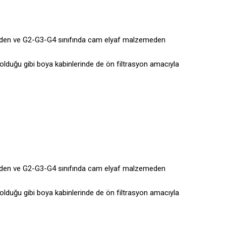
erden ve G2-G3-G4 sınıfında cam elyaf malzemeden
olduğu gibi boya kabinlerinde de ön filtrasyon amacıyla
erden ve G2-G3-G4 sınıfında cam elyaf malzemeden
olduğu gibi boya kabinlerinde de ön filtrasyon amacıyla