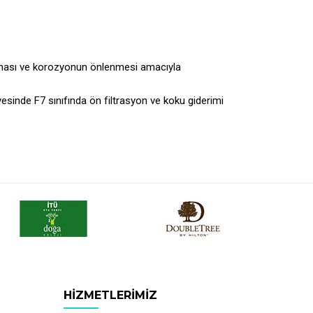
lması ve korozyonun önlenmesi amacıyla
yesinde F7 sınıfında ön filtrasyon ve koku giderimi
HIZMETLERIMIZ