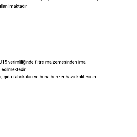
lanılmaktadır.
5 verimliliğinde filtre malzemesinden imal
 edilmektedir
ar, gıda fabrikaları ve buna benzer hava kalitesinin