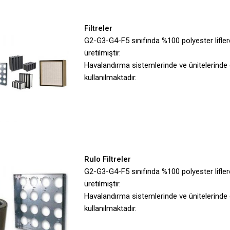
Filtreler
G2-G3-G4-F5 sınıfında %100 polyester lifl
üretilmiştir.
Havalandırma sistemlerinde ve ünitelerinde 
kullanılmaktadır.
Rulo Filtreler
G2-G3-G4-F5 sınıfında %100 polyester lifl
üretilmiştir.
Havalandırma sistemlerinde ve ünitelerinde 
kullanılmaktadır.