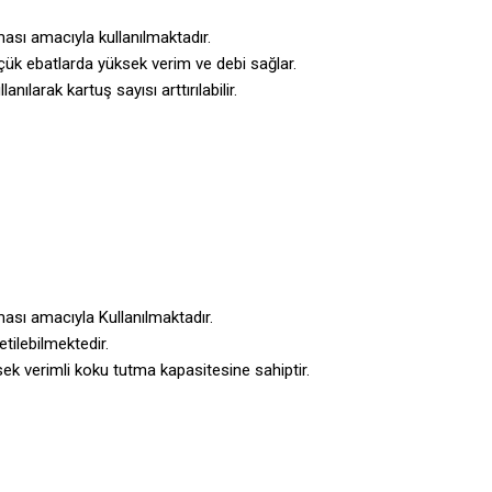
ası amacıyla kullanılmaktadır.
üçük ebatlarda yüksek verim ve debi sağlar.
anılarak kartuş sayısı arttırılabilir.
ası amacıyla Kullanılmaktadır.
ilebilmektedir.
sek verimli koku tutma kapasitesine sahiptir.