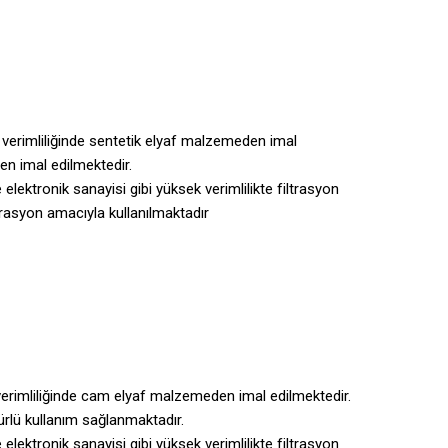
verimliliğinde sentetik elyaf malzemeden imal
en imal edilmektedir.
e elektronik sanayisi gibi yüksek verimlilikte filtrasyon
trasyon amacıyla kullanılmaktadır
erimliliğinde cam elyaf malzemeden imal edilmektedir.
ürlü kullanım sağlanmaktadır.
e elektronik sanayisi gibi yüksek verimlilikte filtrasyon