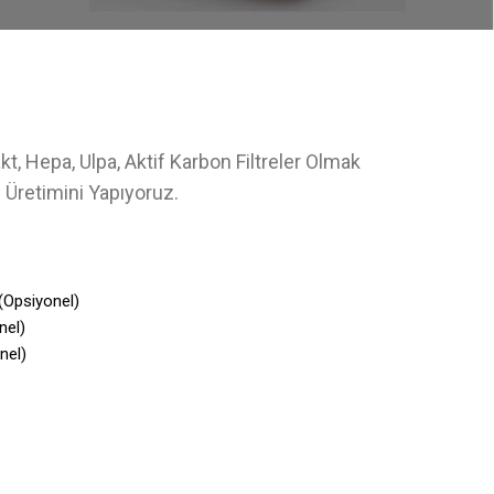
t, Hepa, Ulpa, Aktif Karbon Filtreler Olmak
e Üretimini Yapıyoruz.
(Opsiyonel)
nel)
nel)