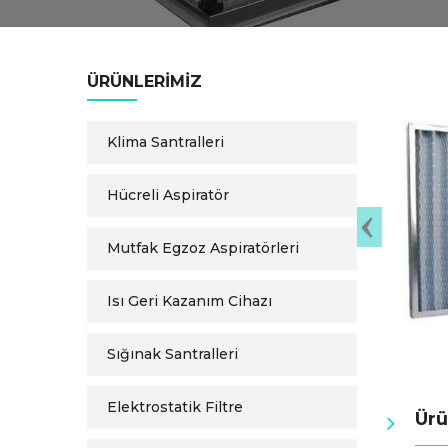
ÜRÜNLERIMIZ
Klima Santralleri
Hücreli Aspiratör
Mutfak Egzoz Aspiratörleri
Isı Geri Kazanım Cihazı
Sığınak Santralleri
Elektrostatik Filtre
Ürü