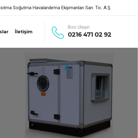
sıtma Soğutma Havalandırma Ekipmanları San. Tic. A.Ş.
Bize Ulaşın
slar
İletişim
0216 471 02 92