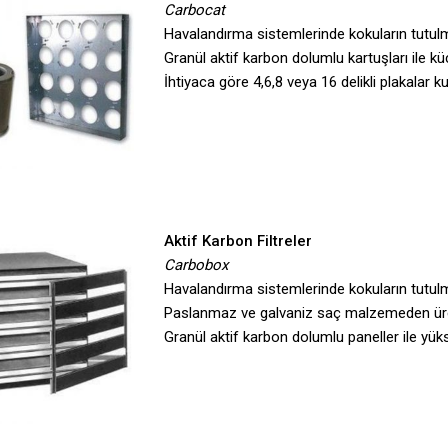
Carbocat
Havalandırma sistemlerinde kokuların tutulm
Granül aktif karbon dolumlu kartuşları ile k
İhtiyaca göre 4,6,8 veya 16 delikli plakalar kull
Aktif Karbon Filtreler
Carbobox
Havalandırma sistemlerinde kokuların tutulm
Paslanmaz ve galvaniz saç malzemeden üret
Granül aktif karbon dolumlu paneller ile yük