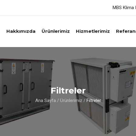
MBS Klima I
a
Hakkımızda
Ürünlerimiz
Hizmetlerimiz
Referan
Filtreler
Ana Sayfa
/
Ürünlerimiz
/
Filtreler