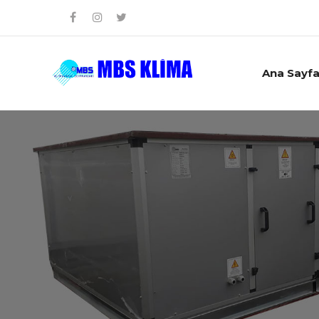
Ana Sayf