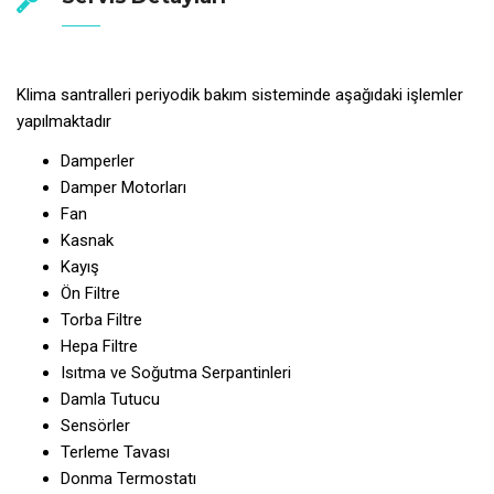
Klima santralleri periyodik bakım sisteminde aşağıdaki işlemler
yapılmaktadır
Damperler
Damper Motorları
Fan
Kasnak
Kayış
Ön Filtre
Torba Filtre
Hepa Filtre
Isıtma ve Soğutma Serpantinleri
Damla Tutucu
Sensörler
Terleme Tavası
Donma Termostatı