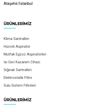
Ataşehir/İstanbul
ÜRÜNLERIMIZ
Klima Santralleri
Hücreli Aspiratör
Mutfak Egzoz Aspiratörleri
Isı Geri Kazanım Cihazı
Sığınak Santralleri
Elektrostatik Filtre
Sulu Sistem Filtreleri
ÜRÜNLERIMIZ