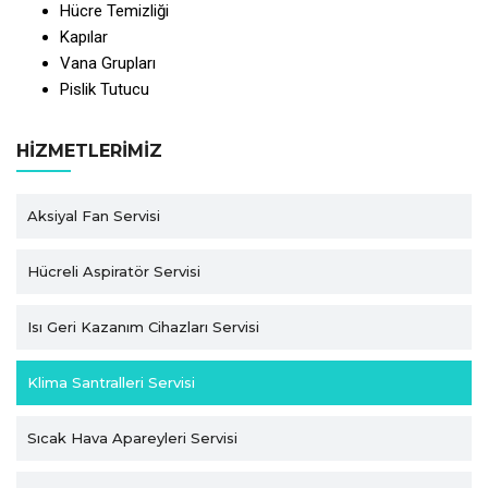
Hücre Temizliği
Kapılar
Vana Grupları
Pislik Tutucu
HIZMETLERIMIZ
Aksiyal Fan Servisi
Hücreli Aspiratör Servisi
Isı Geri Kazanım Cihazları Servisi
Klima Santralleri Servisi
Sıcak Hava Apareyleri Servisi