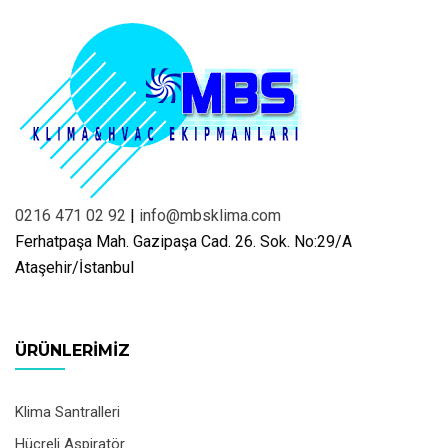
0216 471 02 92
|
info@mbsklima.com
Ferhatpaşa Mah. Gazipaşa Cad. 26. Sok. No:29/A
Ataşehir/İstanbul
ÜRÜNLERIMIZ
Klima Santralleri
Hücreli Aspiratör