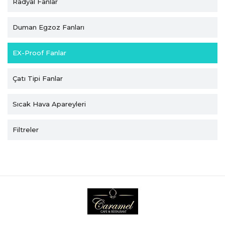
Radyal Fanlar
Duman Egzoz Fanları
EX-Proof Fanlar
Çatı Tipi Fanlar
Sıcak Hava Apareyleri
Filtreler