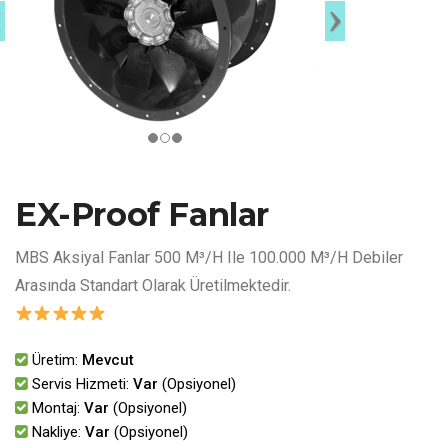
EX-Proof Fanlar
MBS Aksiyal Fanlar 500 M³/h Ile 100.000 M³/h Debiler
Arasında Standart Olarak Üretilmektedir.
Üretim:
Mevcut
Servis Hizmeti:
Var
(Opsiyonel)
Montaj:
Var
(Opsiyonel)
Nakliye:
Var
(Opsiyonel)