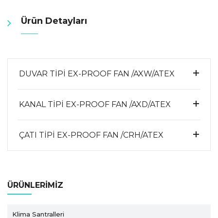
Ürün Detayları
DUVAR TİPİ EX-PROOF FAN /AXW/ATEX
KANAL TİPİ EX-PROOF FAN /AXD/ATEX
ÇATI TİPİ EX-PROOF FAN /CRH/ATEX
ÜRÜNLERIMIZ
Klima Santralleri