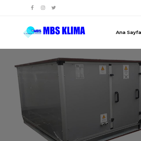
Ana Sayf