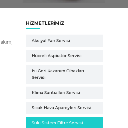
HIZMETLERIMIZ
Aksiyal Fan Servisi
Bakım,
Hücreli Aspiratör Servisi
Isı Geri Kazanım Cihazları
Servisi
Klima Santralleri Servisi
Sıcak Hava Apareyleri Servisi
Sulu Sistem Filtre Servisi