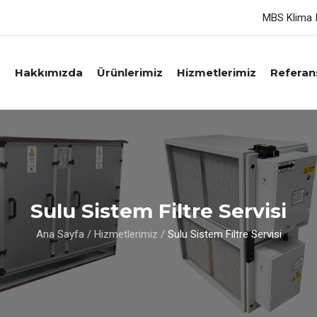
MBS Klima I
a
Hakkımızda
Ürünlerimiz
Hizmetlerimiz
Referan
Sulu Sistem Filtre Servisi
Ana Sayfa
/
Hizmetlerimiz
/
Sulu Sistem Filtre Servisi