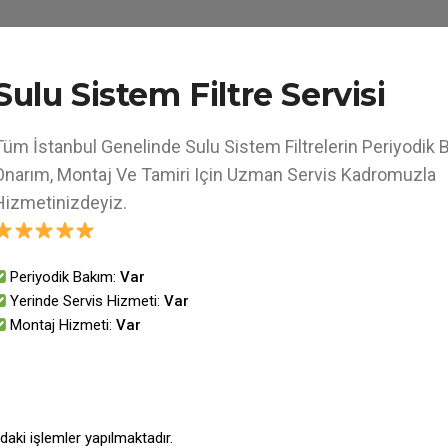
Sulu Sistem Filtre Servisi
Tüm İstanbul Genelinde Sulu Sistem Filtrelerin Periyodik 
Onarım, Montaj Ve Tamiri Için Uzman Servis Kadromuzla
Hizmetinizdeyiz.
Periyodik Bakım:
Var
Yerinde Servis Hizmeti:
Var
Montaj Hizmeti:
Var
daki işlemler yapılmaktadır.