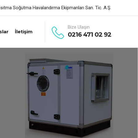
sıtma Soğutma Havalandırma Ekipmanları San. Tic. A.Ş.
Bize Ulaşın
slar
İletişim
0216 471 02 92