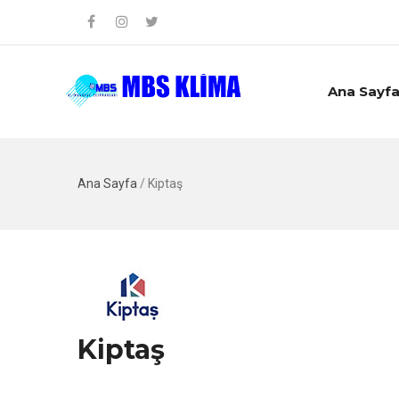
Ana Sayf
Ana Sayfa
/
Kiptaş
Kiptaş