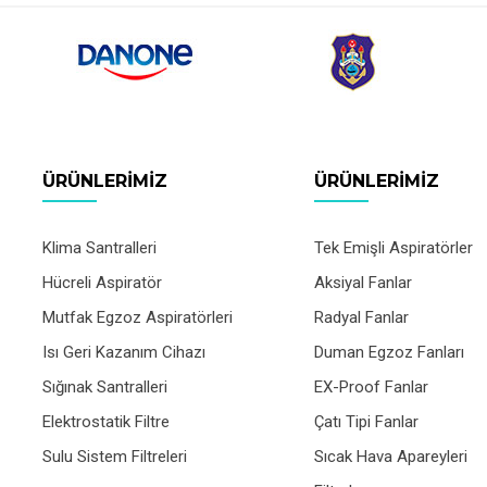
ÜRÜNLERIMIZ
ÜRÜNLERIMIZ
Klima Santralleri
Tek Emişli Aspiratörler
Hücreli Aspiratör
Aksiyal Fanlar
Mutfak Egzoz Aspiratörleri
Radyal Fanlar
Isı Geri Kazanım Cihazı
Duman Egzoz Fanları
Sığınak Santralleri
EX-Proof Fanlar
Elektrostatik Filtre
Çatı Tipi Fanlar
Sulu Sistem Filtreleri
Sıcak Hava Apareyleri