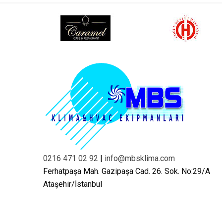
0216 471 02 92
|
info@mbsklima.com
Ferhatpaşa Mah. Gazipaşa Cad. 26. Sok. No:29/A
Ataşehir/İstanbul