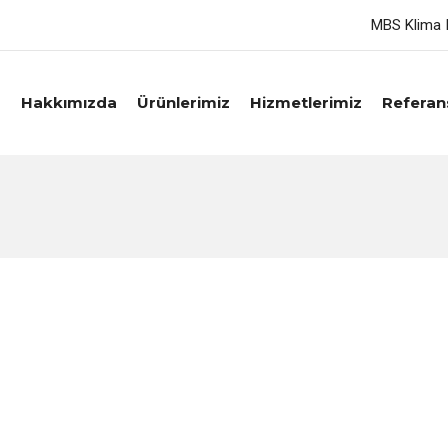
MBS Klima I
a
Hakkımızda
Ürünlerimiz
Hizmetlerimiz
Referan