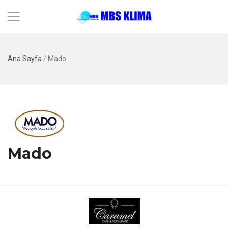
Ana Sayfa
/
Mado
Mado