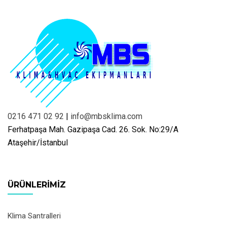
0216 471 02 92
|
info@mbsklima.com
Ferhatpaşa Mah. Gazipaşa Cad. 26. Sok. No:29/A
Ataşehir/İstanbul
ÜRÜNLERIMIZ
Klima Santralleri